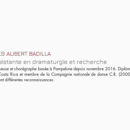
ÉS AUBERT BADILLA
sistante en dramaturgie et recherche
euse et chorégraphe basée à Pampelune depuis novembre 2016. Diplômée
osta Rica et membre de la Compagnie nationale de danse C.R. (2000-2
ent différentes reconnaissances.