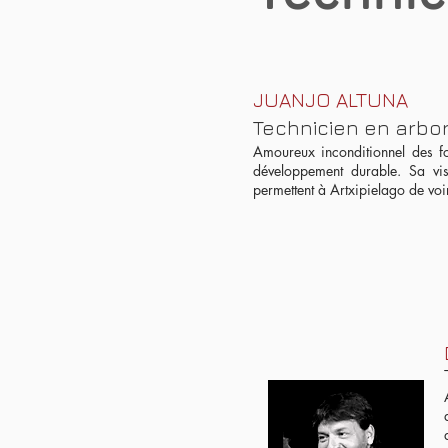
JUANJO ALTUNA
Technicien en arbor
Amoureux inconditionnel des for
développement durable. Sa vis
permettent à Artxipielago de voir