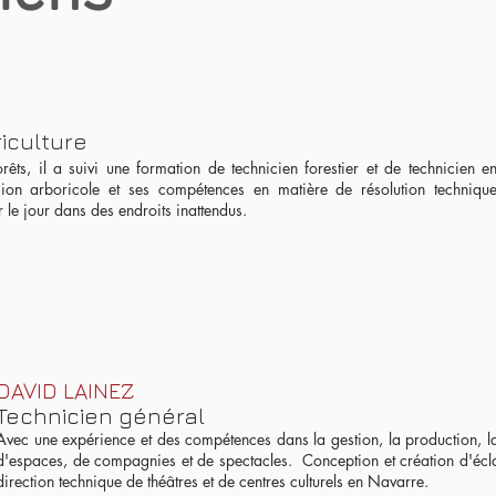
iculture
êts, il a suivi une formation de technicien forestier et de technicien e
ion arboricole et ses compétences en matière de résolution techniqu
 le jour dans des endroits inattendus.
DAVID LAINEZ
Technicien général
Avec une expérience et des compétences dans la gestion, la production, la
d'espaces, de compagnies et de spectacles. Conception et création d'écla
direction technique de théâtres et de centres culturels en Navarre.