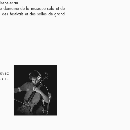
kene et au
s le domaine de la musique solo et de
 des festivals et des salles de grand
 avec
es et