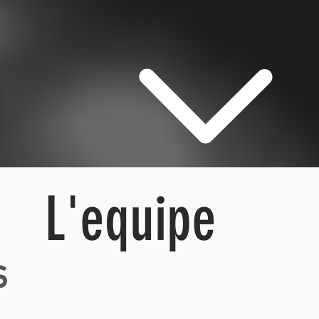
L'equipe
s