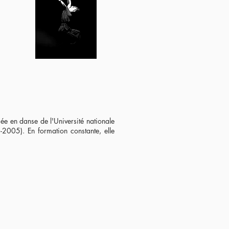
 en danse de l'Université nationale
005). En formation constante, elle