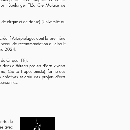
gorn Boulanger TLS, Cie Malaxe de
 de cirque et de danse) (Université du
réatif Artxipielago, dont la première
e sceau de recommandation du circuit
ena 2024.
du Cirque - FR).
e dans différents projets d'arts vivants
no, Cia La Trapecionista), forme des
 créatives et crée des projets d'arts
 personnes.
 arts du
ise avec