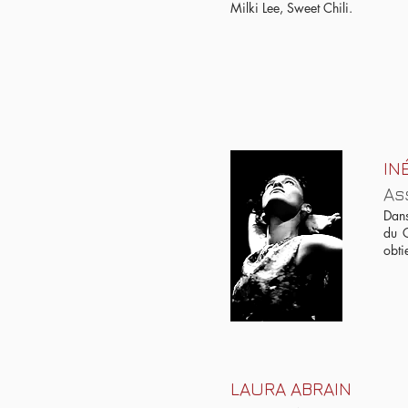
Milki Lee, Sweet Chili.
IN
As
Dans
du C
obti
LAURA ABRAIN