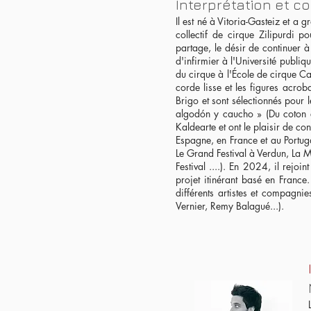
Interprétation et c
Il est né à Vitoria-Gasteiz et a
collectif de cirque Zilipurdi 
partage, le désir de continuer à
d'infirmier à l'Université publi
du cirque à l'École de cirque C
corde lisse et les figures acr
Brigo et sont sélectionnés pou
algodón y caucho » (Du coton et
Kaldearte et ont le plaisir de con
Espagne, en France et au Portu
Le Grand Festival à Verdun, La M
Festival ....). En 2024, il rejoi
projet itinérant basé en France
différents artistes et compagni
Vernier, Remy Balagué...).