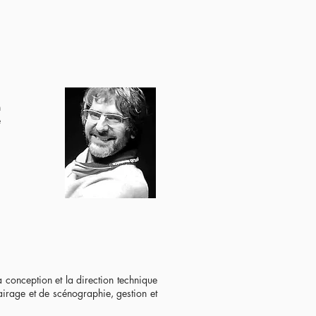
n
e
 conception et la direction technique
irage et de scénographie, gestion et