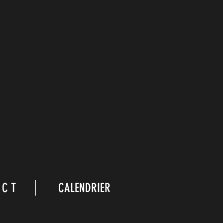
 C T
CALENDRIER