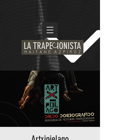
Artxipielago