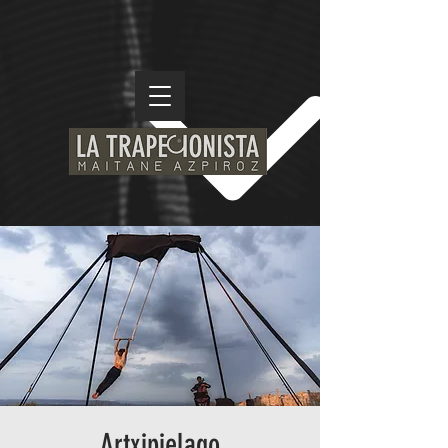
Artxipielago