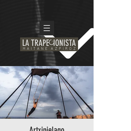
Artxipielago