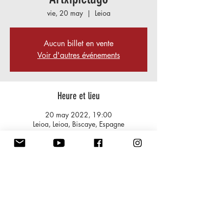
vie, 20 may
  |  
Leioa
Aucun billet en vente
Voir d'autres événements
Heure et lieu
20 may 2022, 19:00
Leioa, Leioa, Biscaye, Espagne
À propos de l'événement
Feria Umore Azoka