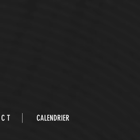
 C T
CALENDRIER