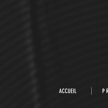
ACCUEIL
P 