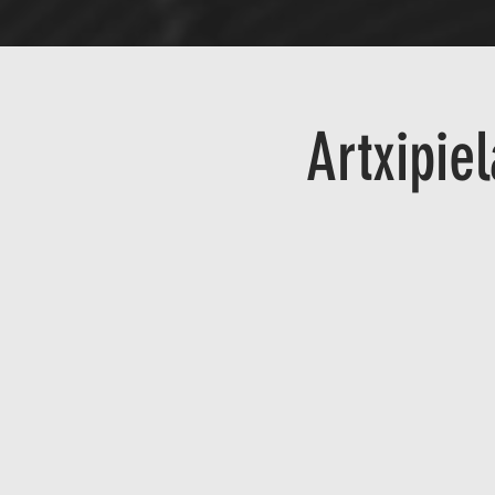
Artxipie