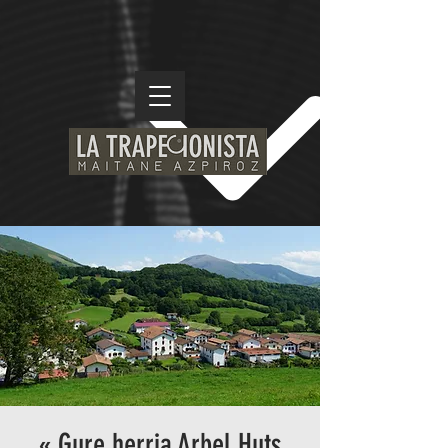
« Gure herria Arbel Huts