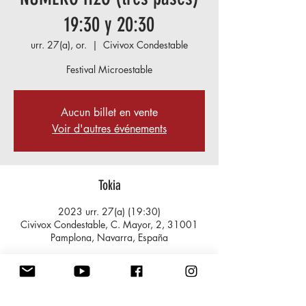
19:30 y 20:30
urr. 27(a), or.
  |  
Civivox Condestable
Festival Microestable
Aucun billet en vente
Voir d'autres événements
Tokia
2023 urr. 27(a) (19:30)
Civivox Condestable, C. Mayor, 2, 31001
Pamplona, Navarra, España
ikuskizunari buruz
https://www.pamplonaescultura.es/eventos/