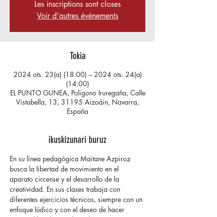
Les inscriptions sont closes
Voir d'autres événements
Tokia
2024 ots. 23(a) (18:00) – 2024 ots. 24(a)
(14:00)
EL PUNTO GUNEA, Poligono Iruregaña, Calle
Vistabella, 13, 31195 Aizoáin, Navarra,
España
ikuskizunari buruz
En su línea pedagógica Maitane Azpiroz 
busca la libertad de movimiento en el 
aparato circense y el desarrollo de la 
creatividad. En sus clases trabaja con 
diferentes ejercicios técnicos, siempre con un 
enfoque lúdico y con el deseo de hacer 