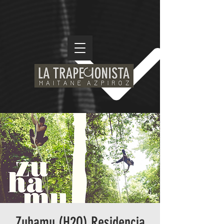
Zuhamu (H2O) Residencia