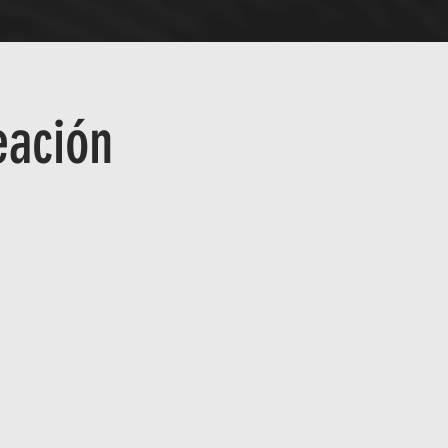
eación