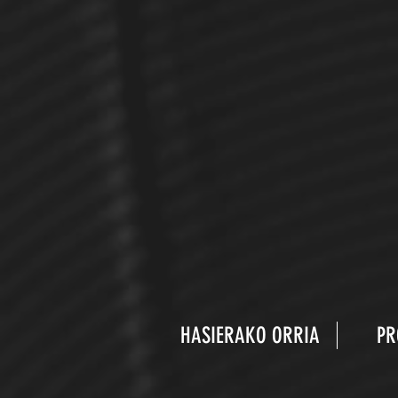
HASIERAKO ORRIA
PR