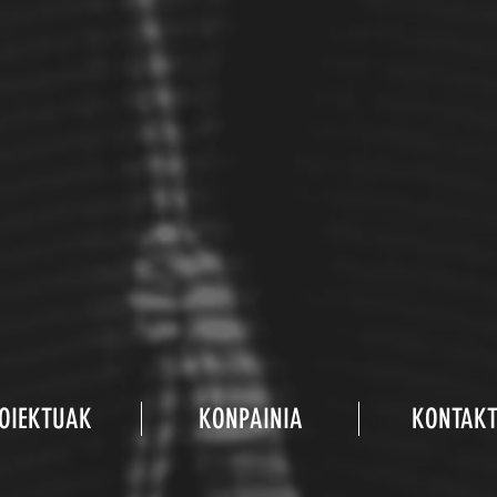
OIEKTUAK
KONPAINIA
KONTAK