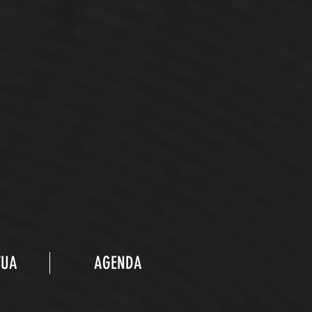
TUA
AGENDA