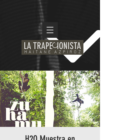
H2O Muestra en