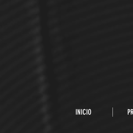
INICIO
P